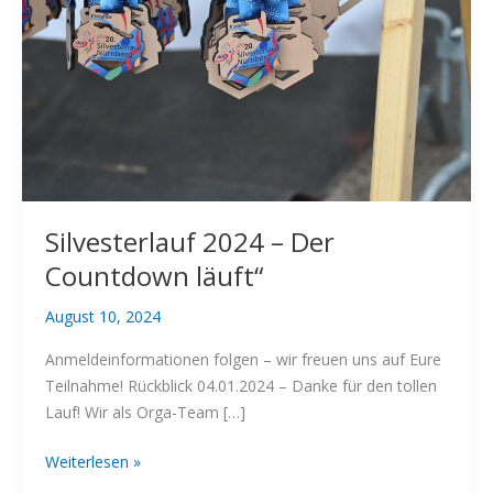
Silvesterlauf 2024 – Der
Countdown läuft“
August 10, 2024
Anmeldeinformationen folgen – wir freuen uns auf Eure
Teilnahme! Rückblick 04.01.2024 – Danke für den tollen
Lauf! Wir als Orga-Team […]
Silvesterlauf
Weiterlesen »
2024