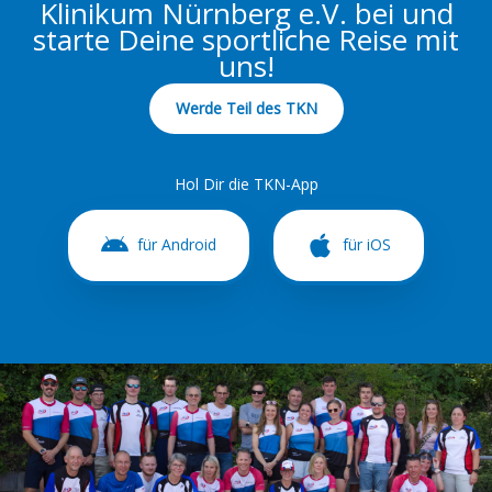
Klinikum Nürnberg e.V. bei und
starte Deine sportliche Reise mit
uns!
Werde Teil des TKN
Hol Dir die TKN-App
für Android
für iOS