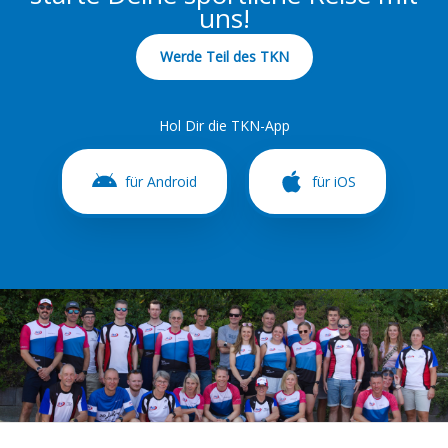
uns!
Werde Teil des TKN
Hol Dir die TKN-App
für Android
für iOS