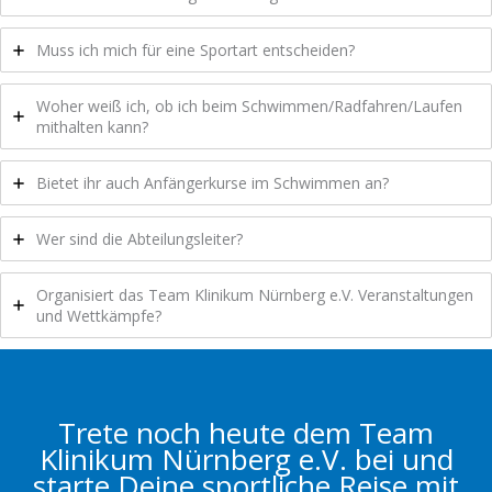
Muss ich mich für eine Sportart entscheiden?
Woher weiß ich, ob ich beim Schwimmen/Radfahren/Laufen
mithalten kann?
Bietet ihr auch Anfängerkurse im Schwimmen an?
Wer sind die Abteilungsleiter?
Organisiert das Team Klinikum Nürnberg e.V. Veranstaltungen
und Wettkämpfe?
Trete noch heute dem Team
Klinikum Nürnberg e.V. bei und
starte Deine sportliche Reise mit