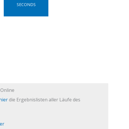
SECONDS
 Online
hier
die Ergebnislisten aller Läufe des
er