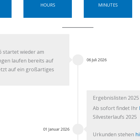
HOURS
MINUTES
6 startet wieder am
06 Juli 2026
ngen laufen bereits auf
tzt auf ein großartiges
Ergebnislisten 2025
Ab sofort findet Ihr
Silvesterlaufs 2025
01 Januar 2026
Urkunden stehen
hi