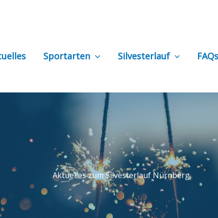
tuelles
Sportarten
Silvesterlauf
FAQ
Aktuelles zum Silvesterlauf Nürnberg