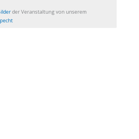
ilder
der Veranstaltung von unserem
pecht