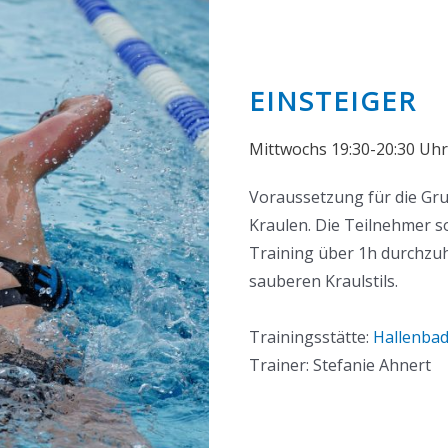
EINSTEIGER
Mittwochs 19:30-20:30 Uhr
Voraussetzung für die Gru
Kraulen. Die Teilnehmer so
Training über 1h durchzuha
sauberen Kraulstils.
Trainingsstätte:
Hallenba
Trainer: Stefanie Ahnert