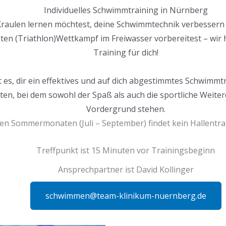
Individuelles Schwimmtraining in Nürnberg
Kraulen lernen möchtest, deine Schwimmtechnik verbessern w
ten (Triathlon)Wettkampf im Freiwasser vorbereitest – wir
Training für dich!
st es, dir ein effektives und auf dich abgestimmtes Schwimm
ten, bei dem sowohl der Spaß als auch die sportliche Weite
Vordergrund stehen.
den Sommermonaten (Juli – September) findet kein Hallentrai
Treffpunkt ist 15 Minuten vor Trainingsbeginn
Ansprechpartner ist David Kollinger
schwimmen@team-klinikum-nuernberg.de