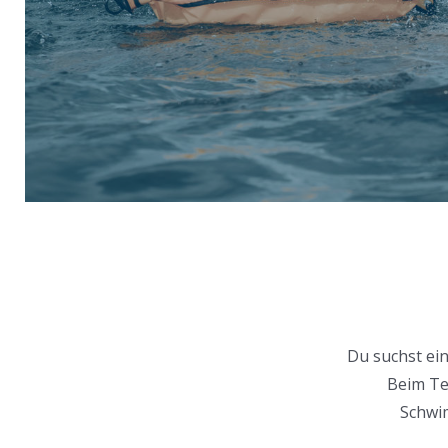
Du suchst ei
Beim Tea
Schwim