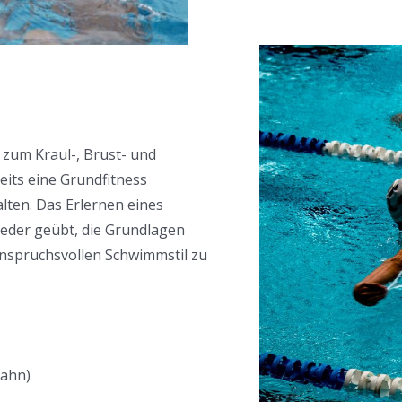
 zum Kraul-, Brust- und
its eine Grundfitness
lten. Das Erlernen eines
ieder geübt, die Grundlagen
nspruchsvollen Schwimmstil zu
ahn)