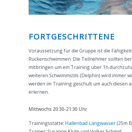
FORTGESCHRITTENE
Voraussetzung für die Gruppe ist die Fähigkeit
Rückenschwimmen. Die Teilnehmer sollten bere
mitbringen um ein Training über 1h durchzuha
weiteren Schwimmstils (Delphin) wird immer w
werden im Training geschult um auch diesen a
erlernen.
Mittwochs 20:30-21:30 Uhr
Trainingsstätte:
Hallenbad Langwasser
(25m B
Trainer: Susanne Klute und Volker Schmid