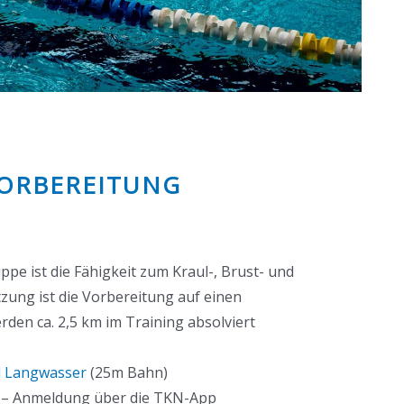
ORBEREITUNG
pe ist die Fähigkeit zum Kraul-, Brust- und
ung ist die Vorbereitung auf einen
den ca. 2,5 km im Training absolviert
d Langwasser
(25m Bahn)
er – Anmeldung über die TKN-App