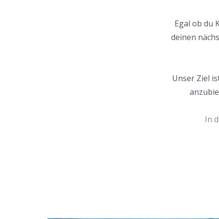
Egal ob du 
deinen nächs
Unser Ziel i
anzubie
In 