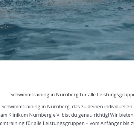
Schwimmtraining in Nürnberg für alle Leistungsgrupp
n Schwimmtraining in Nürnberg, das zu deinen individuellen
m Klinikum Nürnberg e.V. bist du genau richtig! Wir bieten e
mtraining für alle Leistungsgruppen – vom Anfänger bis z