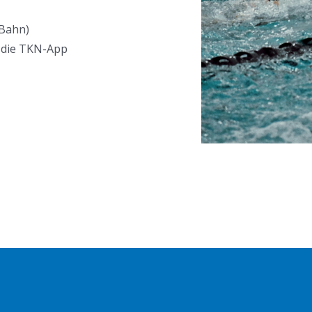
 Bahn)
r die TKN-App