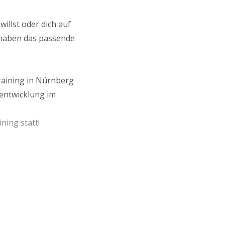
illst oder dich auf
 haben das passende
training in Nürnberg
rentwicklung im
ning statt!