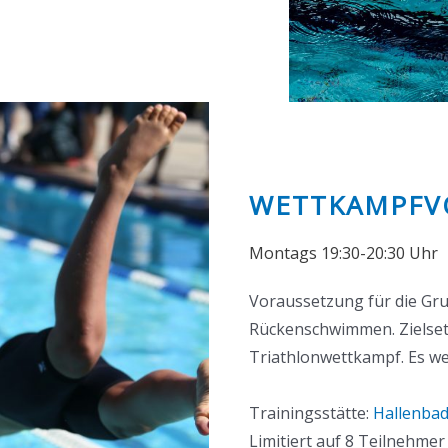
WETTKAMPFV
Montags 19:30-20:30 Uhr
Voraussetzung für die Grup
Rückenschwimmen. Zielsetz
Triathlonwettkampf. Es wer
Trainingsstätte:
Hallenba
Limitiert auf 8 Teilnehm