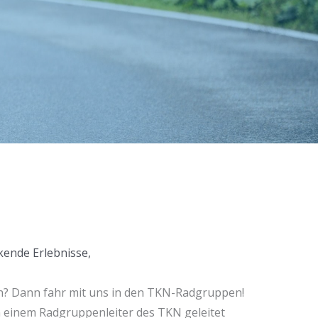
kende Erlebnisse,
n? Dann fahr mit uns in den TKN-Radgruppen!
n einem Radgruppenleiter des TKN geleitet