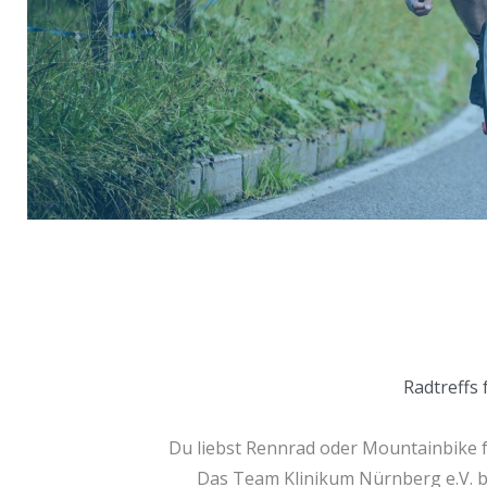
Radtreffs
Du liebst Rennrad oder Mountainbike 
Das Team Klinikum Nürnberg e.V. b