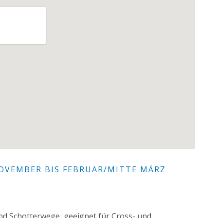
R
OVEMBER BIS FEBRUAR/MITTE MÄRZ
und Schotterwege, geeignet für Cross- und