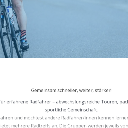
Gemeinsam schneller, weiter, stärker!
 für erfahrene Radfahrer – abwechslungsreiche Touren, pac
sportliche Gemeinschaft.
fahren und möchtest andere Radfahrer/innen kennen lerne
ietet mehrere Radtreffs an. Die Gruppen werden jeweils vo