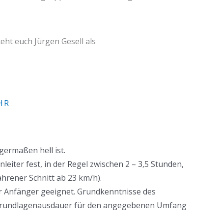
ht euch Jürgen Gesell als
HR
germaßen hell ist.
leiter fest, in der Regel zwischen 2 – 3,5 Stunden,
ahrener Schnitt ab 23 km/h).
ür Anfänger geeignet. Grundkenntnisse des
Grundlagenausdauer für den angegebenen Umfang