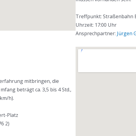
Treffpunkt: Straßenbahn E
Uhrzeit: 17:00 Uhr
Ansprechpartner:
Jürgen G
erfahrung mitbringen, die
mfang beträgt ca. 3,5 bis 4 Std.,
 km/h).
rt-Platz
6 2)