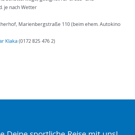
d. je nach Wetter
ucherhof, Marienbergstraße 110 (beim ehem. Autokino
r Klaka
(0172 825 476 2)
 Deine sportliche Reise mit uns!