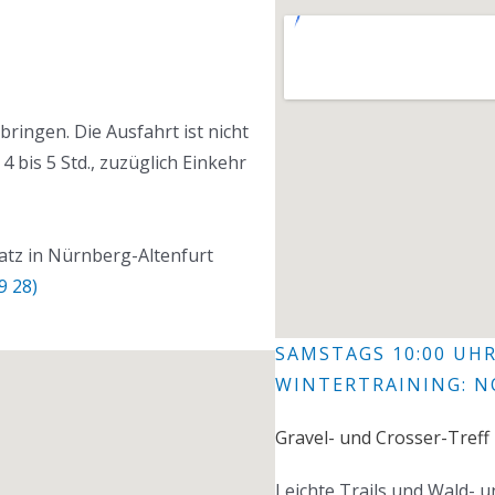
ringen. Die Ausfahrt ist nicht
4 bis 5 Std., zuzüglich Einkehr
atz in Nürnberg-Altenfurt
9 28)
SAMSTAGS 10:00 UH
WINTERTRAINING: N
Gravel- und Crosser-Treff
Leichte Trails und Wald- 