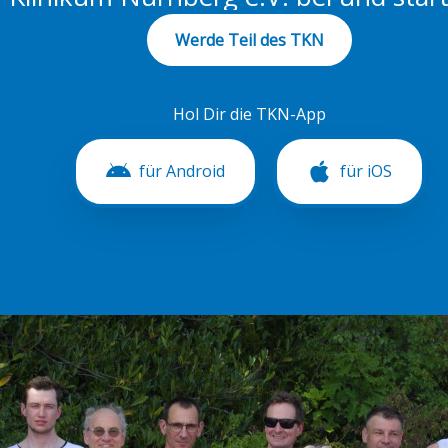
Werde Teil des TKN
Hol Dir die TKN-App
für Android
für iOS