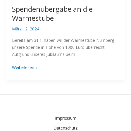
Spendenübergabe an die
Wärmestube
März 12, 2024
Bereits am 31.1. haben wir der Wärmestube Nürnberg
unsere Spende in Höhe von 1000 Euro überreicht.
Aufgrund unseres Jubiläums beim
Spendenübergabe
Weiterlesen »
an
die
Wärmestube
Impressum
Datenschutz