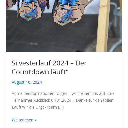
Silvesterlauf 2024 – Der
Countdown läuft“
August 10, 2024
Anmeldeinformationen folgen – wir freuen uns auf Eure
Teilnahme! Rückblick 04.01.2024 – Danke für den tollen
Lauf! Wir als Orga-Team […]
Silvesterlauf
Weiterlesen »
2024