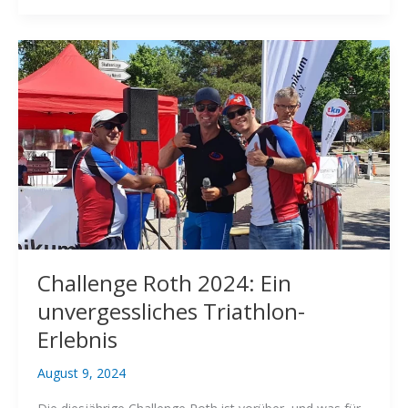
–
Der
Countdown
läuft“
Challenge Roth 2024: Ein
unvergessliches Triathlon-
Erlebnis
August 9, 2024